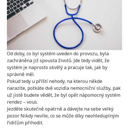
Od doby, co byl systém uveden do provozu, byla
zachráněna již spousta životů. Jde tedy vidět, že
systém je naprosto skvělý a pracuje tak, jak by
správně měl.
Pokud tedy u příští nehody, na kterou někde
narazíte, potkáte dvě vozidla nemocniční služby, pak
už jistě budete vědět, že byl opět nápomocný systém
rendez – vous.
Jezděte skutečně opatrně a dávejte na sebe velký
pozor. Nikdy nevíte, co se může díky neohleduplným
řidičům přihodit.