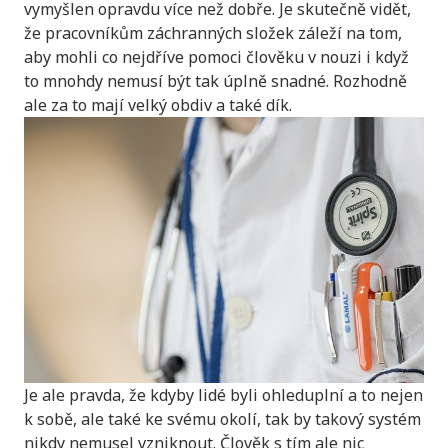
vymyšlen opravdu více než dobře. Je skutečně vidět,
že pracovníkům záchranných složek záleží na tom,
aby mohli co nejdříve pomoci člověku v nouzi i když
to mnohdy nemusí být tak úplně snadné. Rozhodně
ale za to mají velký obdiv a také dík.
Je ale pravda, že kdyby lidé byli ohleduplní a to nejen
k sobě, ale také ke svému okolí, tak by takový systém
nikdy nemusel vzniknout. Člověk s tím ale nic