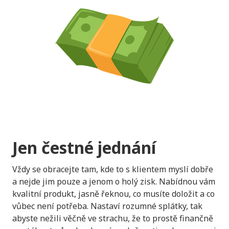
Jen čestné jednání
Vždy se obracejte tam, kde to s klientem myslí dobře
a nejde jim pouze a jenom o holý zisk. Nabídnou vám
kvalitní produkt, jasně řeknou, co musíte doložit a co
vůbec není potřeba. Nastaví rozumné splátky, tak
abyste nežili věčně ve strachu, že to prostě finančně