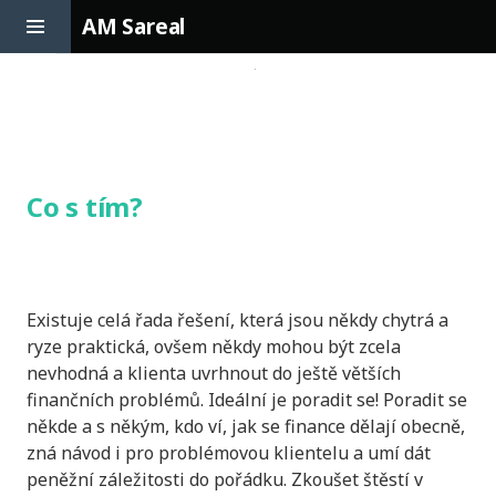
Toggle
AM Sareal
Sidebar
Skip
to
content
Co s tím?
Existuje celá řada řešení, která jsou někdy chytrá a
ryze praktická, ovšem někdy mohou být zcela
nevhodná a klienta uvrhnout do ještě větších
finančních problémů. Ideální je poradit se! Poradit se
někde a s někým, kdo ví, jak se finance dělají obecně,
zná návod i pro problémovou klientelu a umí dát
peněžní záležitosti do pořádku. Zkoušet štěstí v