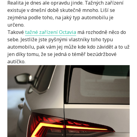
Realita je dnes ale opravdu jinde. Tažných zařízení
existuje v dnešní době skutečně mnoho. Liší se
zejména podle toho, na jaký typ automobilu je
určeno.
Takové
tažné zařízení Octavia
má rozhodně něco do
sebe. Jestliže jste pyšnými vlastníky toho typu
automobilu, pak vám jej může kde kdo závidět a to už
jen díky tomu, že se jedná o téměř bezúdržbové
autíčko.