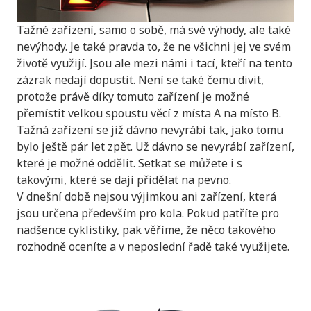
Tažné zařízení, samo o sobě, má své výhody, ale také
nevýhody. Je také pravda to, že ne všichni jej ve svém
životě využijí. Jsou ale mezi námi i tací, kteří na tento
zázrak nedají dopustit. Není se také čemu divit,
protože právě díky tomuto zařízení je možné
přemístit velkou spoustu věcí z místa A na místo B.
Tažná zařízení se již dávno nevyrábí tak, jako tomu
bylo ještě pár let zpět. Už dávno se nevyrábí zařízení,
které je možné oddělit. Setkat se můžete i s
takovými, které se dají přidělat na pevno.
V dnešní době nejsou výjimkou ani zařízení, která
jsou určena především pro kola. Pokud patříte pro
nadšence cyklistiky, pak věříme, že něco takového
rozhodně oceníte a v neposlední řadě také využijete.