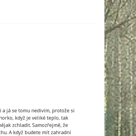
a já se tomu nedivím, protože si
horko, když je veliké teplo, tak
nějak zchladit. Samozřejmě, že
hu. A když budete mít zahradní