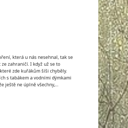
ření, která u nás nesehnal, tak se
ze zahraničí. I když už se to
které zde kuřákům šíši chyběly.
ch s tabákem a vodními dýmkami
 že ještě ne úplně všechny,…