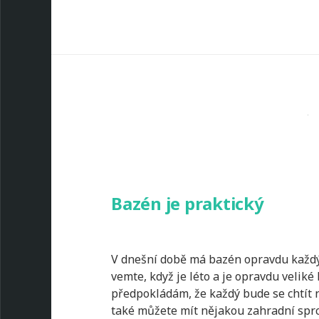
Bazén je praktický
V dnešní době má bazén opravdu každý 
vemte, když je léto a je opravdu veliké 
předpokládám, že každý bude se chtít 
také můžete mít nějakou zahradní sprc