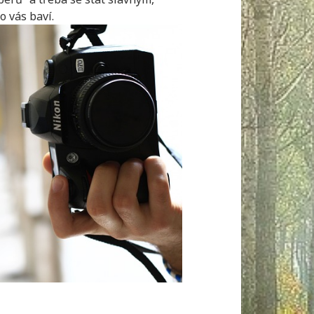
o vás baví.