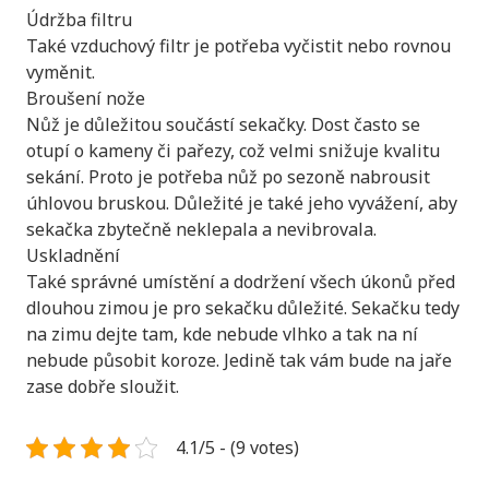
Údržba filtru
Také vzduchový filtr je potřeba vyčistit nebo rovnou
vyměnit.
Broušení nože
Nůž je důležitou součástí sekačky. Dost často se
otupí o kameny či pařezy, což velmi snižuje kvalitu
sekání. Proto je potřeba nůž po sezoně nabrousit
úhlovou bruskou. Důležité je také jeho vyvážení, aby
sekačka zbytečně neklepala a nevibrovala.
Uskladnění
Také správné umístění a dodržení všech úkonů před
dlouhou zimou je pro sekačku důležité. Sekačku tedy
na zimu dejte tam, kde nebude vlhko a tak na ní
nebude působit koroze. Jedině tak vám bude na jaře
zase dobře sloužit.
4.1/5 - (9 votes)