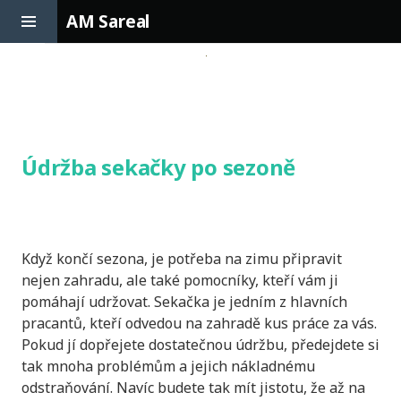
Toggle
AM Sareal
Sidebar
Skip
to
content
Údržba sekačky po sezoně
Když končí sezona, je potřeba na zimu připravit
nejen zahradu, ale také pomocníky, kteří vám ji
pomáhají udržovat.
Sekačka
je jedním z hlavních
pracantů, kteří odvedou na zahradě kus práce za vás.
Pokud jí dopřejete dostatečnou údržbu, předejdete si
tak mnoha problémům a jejich nákladnému
odstraňování. Navíc budete tak mít jistotu, že až na